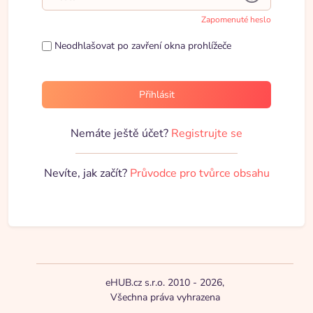
Zapomenuté heslo
Neodhlašovat po zavření okna prohlížeče
Přihlásit
Nemáte ještě účet?
Registrujte se
Nevíte, jak začít?
Průvodce pro tvůrce obsahu
eHUB.cz s.r.o. 2010 - 2026,
Všechna práva vyhrazena