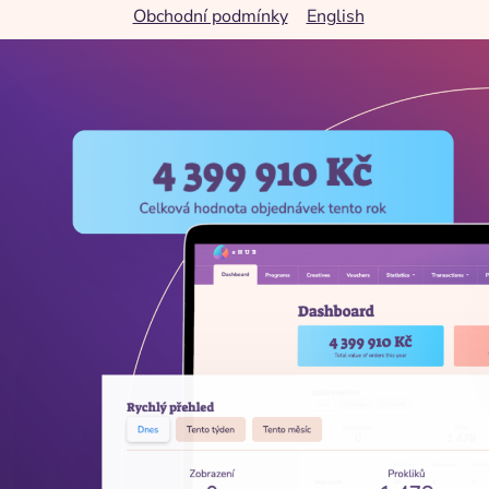
Obchodní podmínky
English