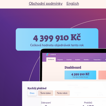
Obchodní podmínky
English