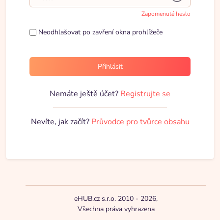
Zapomenuté heslo
Neodhlašovat po zavření okna prohlížeče
Přihlásit
Nemáte ještě účet?
Registrujte se
Nevíte, jak začít?
Průvodce pro tvůrce obsahu
eHUB.cz s.r.o. 2010 - 2026,
Všechna práva vyhrazena