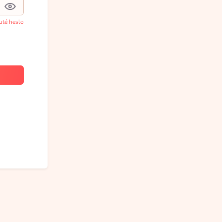
té heslo