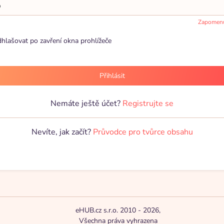
Zapomenu
lašovat po zavření okna prohlížeče
Přihlásit
Nemáte ještě účet?
Registrujte se
Nevíte, jak začít?
Průvodce pro tvůrce obsahu
eHUB.cz s.r.o. 2010 - 2026,
Všechna práva vyhrazena