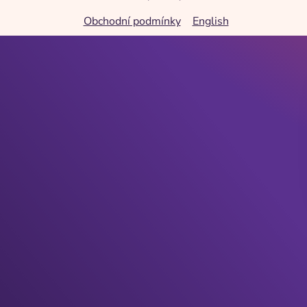
Obchodní podmínky
English