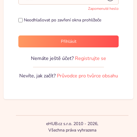
Zapomenuté heslo
Neodhlašovat po zavření okna prohlížeče
Přihlásit
Nemáte ještě účet?
Registrujte se
Nevíte, jak začít?
Průvodce pro tvůrce obsahu
eHUB.cz s.r.o. 2010 - 2026,
Všechna práva vyhrazena