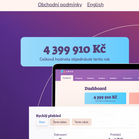
Obchodní podmínky
English