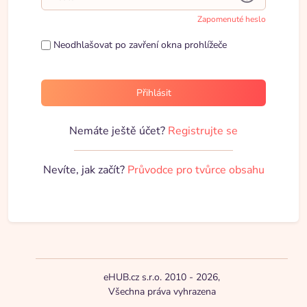
Zapomenuté heslo
Neodhlašovat po zavření okna prohlížeče
Přihlásit
Nemáte ještě účet?
Registrujte se
Nevíte, jak začít?
Průvodce pro tvůrce obsahu
eHUB.cz s.r.o. 2010 - 2026,
Všechna práva vyhrazena