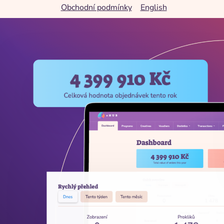
Obchodní podmínky
English